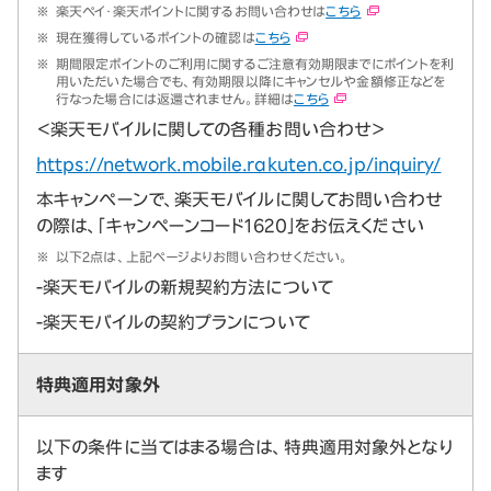
※
楽天ペイ・楽天ポイントに関するお問い合わせは
こちら
※
現在獲得しているポイントの確認は
こちら
※
期間限定ポイントのご利用に関するご注意有効期限までにポイントを利
用いただいた場合でも、有効期限以降にキャンセルや金額修正などを
行なった場合には返還されません。詳細は
こちら
＜楽天モバイルに関しての各種お問い合わせ＞
https://network.mobile.rakuten.co.jp/inquiry/
本キャンペーンで、楽天モバイルに関してお問い合わせ
の際は、「キャンペーンコード1620」をお伝えください
※
以下2点は、上記ページよりお問い合わせください。
-楽天モバイルの新規契約方法について
-楽天モバイルの契約プランについて
特典適用対象外
以下の条件に当てはまる場合は、特典適用対象外となり
ます