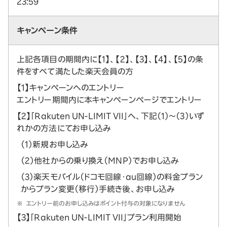
23:59
キャンペーン条件
上記各項目の期間内に【1】、【2】、【3】、【4】、【5】の条
件をすべて満たした楽天会員の方
【1】キャンペーンへのエントリー
エントリー期間内に本キャンペーンページでエントリー
【2】「Rakuten UN-LIMIT VII」へ、下記（1）～（3）いず
れかの方法にてお申し込み
（1）新規お申し込み
（2）他社からの乗り換え（MNP）でお申し込み
（3）楽天モバイル（ドコモ回線・au回線）の料金プラン
からプラン変更（移行）手続き後、お申し込み
※
エントリー前のお申し込みはポイント付与の対象になりません
【3】「Rakuten UN-LIMIT VII」プラン利用開始