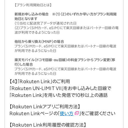
【プラン利用開始日とは】
新規お申し込みの場合 ※（1）（2）のいずれか早い方がプラン利用開
始日となります
（1）当社に配送完了データが通知された日
（2）プラン（SIMカード、eSIM）にて楽天回線またはパートナー回線の電
波が利用できるようになった日
他社から乗り換え（MNP）の場合
プラン（SIMカード、eSIM）にて楽天回線またはパートナー回線の電波
が利用できるようになった日
楽天モバイル（ドコモ回線・au回線）の料金プランからプラン変更（移
行）した場合
プラン（SIMカード、eSIM）にて楽天回線またはパートナー回線の電波
が利用できるようになった日
【4】「Rakuten Link」のご利用
「Rakuten UN-LIMIT VII」をお申し込みした回線で
「Rakuten Link」を用いた発信で10秒以上の通話
【Rakuten Linkアプリご利用方法】
Rakuten Linkページの「
使い方
」をご確認ください
【Rakuten Link利用履歴の確認方法】