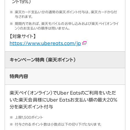
ント19%）
※
楽天カード支払い分の通常の楽天ポイント付与は、楽天カードから付
与されます。
※
期間内であれば、楽天モバイルのお申し込みおよび楽天ペイ（オンライ
ン）のお支払いの順序は問いません。
【対象サイト】
https://www.ubereats.com/jp
キャンペーン特典 （楽天ポイント）
特典内容
楽天ペイ（オンライン）でUber Eatsのご利用をいただ
いた楽天会員様にUber Eatsお支払い額の最大20％
分を楽天ポイント付与
※
上限1,500ポイント
※
付与されるポイント数は小数点以下の切り下げとなります。