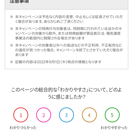
注意事項
※
本キャンペーンは予告なく内容の変更、中止もしくは延長させていただ
く場合があります。あらかじめご了承ください
※
本キャンペーンの特典付与対象者は、同時期に行われているほかのキ
ャンペーンの対象から除外、または特典総額が景品表示法・電気通信
事業法の範囲内に制限される場合があります
※
本キャンペーンの対象者以外への転送などの不正利用、不正転売など
の違反が見つかった場合、キャンペーンを終了とさせていただく場合が
あります
※
記載の内容は2022年9月1日（木）時点の情報となります
このページの総合的な「わかりやすさ」について、どのよ
うに感じましたか？
1
2
3
4
5
わかりづらかった
わかりやすかった