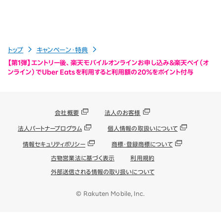
トップ
キャンペーン・特典
【第1弾】エントリー後、楽天モバイルオンラインお申し込み＆楽天ペイ（オ
ンライン）でUber Eatsを利用すると利用額の20％をポイント付与
会社概要
法人のお客様
法人パートナープログラム
個人情報の取扱いについて
情報セキュリティポリシー
商標・登録商標について
古物営業法に基づく表示
利用規約
外部送信される情報の取り扱いについて
© Rakuten Mobile, Inc.