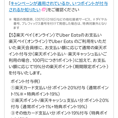
「
キャンペーンが適用されているか、いつポイントが付与
されるか知りたい
」をご確認ください
※
電話の発信時、（0570）（0180）などの他社接続サービス、♯ダイヤル
番号、プレフィックス番号を付けて発信した場合は、特典対象外となり
ます
【5】楽天ペイ（オンライン）でUber Eatsのお支払い
楽天ペイ（オンライン）でUber Eats のご利用をいただ
いた楽天会員様に、お支払い額に応じて通常の楽天ポ
イント付与分（楽天ポイント払い・楽天キャッシュ払いご
利用の場合、100円につき1ポイント）に加えて、お支払
い額に応じて19％分の楽天ポイント（期間限定ポイント）
を付与いたします。
ポイント付与例）
①楽天カード支払い分：ポイント20％付与 （通常ポイン
ト1%※+特典ポイント19%）
②楽天ポイント/楽天キャッシュ支払い分：ポイント20％
付与 （通常ポイント1%+特典ポイント19%）
③その他カード支払い分：ポイント19%付与 （特典ポイ