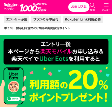
Rakuten Mobile
お申し込み
メニュー
検索
エントリー必要
プランのみ申込可
Rakuten Link利用必要
ポイント：付与日を含めて6カ月の期間限定ポイント