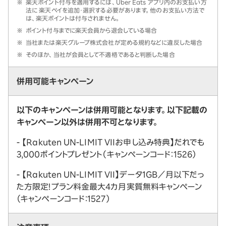
※
楽天ポイント付与を適用するには、Uber Eats アプリ内のお支払い方
法に 楽天ペイを追加・選択する必要があります。他のお支払い方法で
は、楽天ポイントは付与されません。
※
ポイント付与までに楽天会員から退会している場合
※
当社または楽天グループ株式会社が定める規約などに違反した場合
※
そのほか、当社が会員として不適格であると判断した場合
併用可能キャンペーン
以下のキャンペーンは併用可能となります。以下記載の
キャンペーン以外は併用不可となります。
- 【Rakuten UN-LIMIT VIIお申し込み特典】だれでも
3,000ポイントプレゼント（キャンペーンコード：1526）
- 【Rakuten UN-LIMIT VII】データ1GB／月以下だっ
た方限定！プラン料金最大4カ月実質無料キャンペーン
（キャンペーンコード：1527）