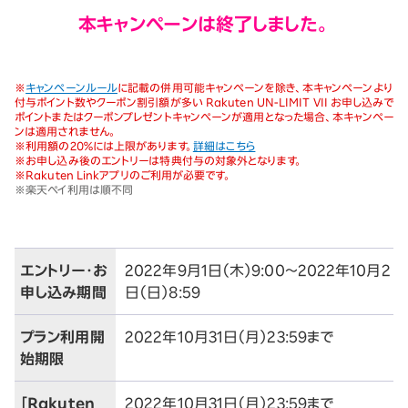
本キャンペーンは終了しました。
※
キャンペーンルール
に記載の併用可能キャンペーンを除き、本キャンペーンより
付与ポイント数やクーポン割引額が多い Rakuten UN-LIMIT VII お申し込みで
ポイントまたはクーポンプレゼントキャンペーンが適用となった場合、本キャンペー
ンは適用されません。
※
利用額の20％には上限があります。
詳細はこちら
※
お申し込み後のエントリーは特典付与の対象外となります。
※
Rakuten Linkアプリのご利用が必要です。
※
楽天ペイ利用は順不同
エントリー・お
2022年9月1日（木）9:00～2022年10月2
申し込み期間
日（日）8:59
プラン利用開
2022年10月31日（月）23:59まで
始期限
「Rakuten
2022年10月31日（月）23:59まで