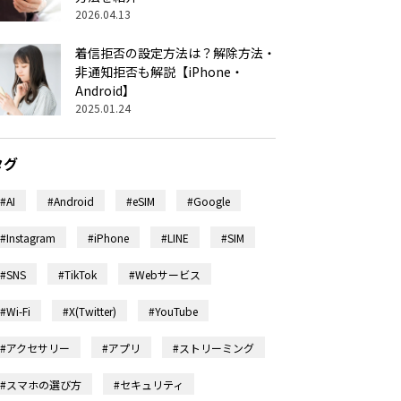
2026.04.13
着信拒否の設定方法は？解除方法・
非通知拒否も解説【iPhone・
Android】
2025.01.24
タグ
#AI
#Android
#eSIM
#Google
#Instagram
#iPhone
#LINE
#SIM
#SNS
#TikTok
#Webサービス
#Wi-Fi
#X(Twitter)
#YouTube
#アクセサリー
#アプリ
#ストリーミング
#スマホの選び方
#セキュリティ