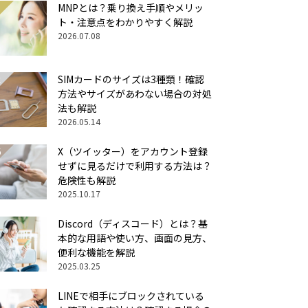
MNPとは？乗り換え手順やメリッ
ト・注意点をわかりやすく解説
2026.07.08
SIMカードのサイズは3種類！確認
方法やサイズがあわない場合の対処
法も解説
2026.05.14
X（ツイッター）をアカウント登録
せずに見るだけで利用する方法は？
危険性も解説
2025.10.17
Discord（ディスコード）とは？基
本的な用語や使い方、画面の見方、
便利な機能を解説
2025.03.25
LINEで相手にブロックされている