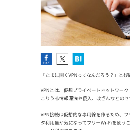
「たまに聞くVPNってなんだろう？」と
VPNとは、仮想プライベートネットワーク（Vir
こりうる情報漏洩や侵入、改ざんなどのセ
VPN接続は仮想的な専用線を作るため、フリ
タ利用量が気になってフリーWi-Fiを使