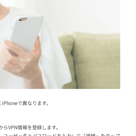
とiPhoneで異なります。
からVPN情報を登録します。
し、ユーザー名とパスワードを入力して「接続」をタップ