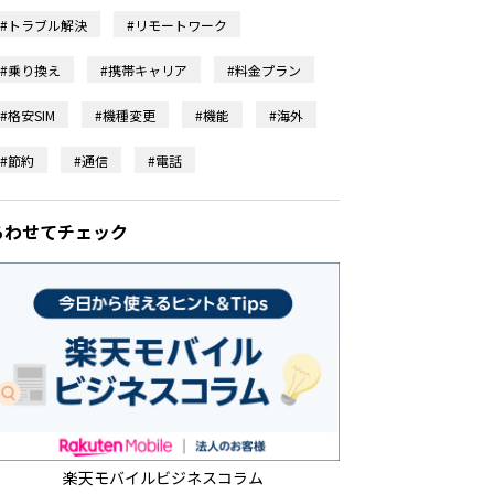
#トラブル解決
#リモートワーク
#乗り換え
#携帯キャリア
#料金プラン
#格安SIM
#機種変更
#機能
#海外
#節約
#通信
#電話
あわせてチェック
楽天モバイルビジネスコラム