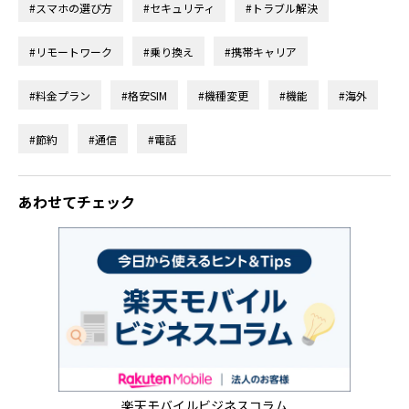
#スマホの選び方
#セキュリティ
#トラブル解決
#リモートワーク
#乗り換え
#携帯キャリア
#料金プラン
#格安SIM
#機種変更
#機能
#海外
#節約
#通信
#電話
あわせてチェック
楽天モバイルビジネスコラム