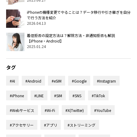
iPhoneの機種変更でやることは？データ移行や引き継ぎを自分
で行う方法を紹介
2026.04.13
着信拒否の設定方法は？解除方法・非通知拒否も解説
【iPhone・Android】
2025.01.24
タグ
#AI
#Android
#eSIM
#Google
#Instagram
#iPhone
#LINE
#SIM
#SNS
#TikTok
#Webサービス
#Wi-Fi
#X(Twitter)
#YouTube
#アクセサリー
#アプリ
#ストリーミング